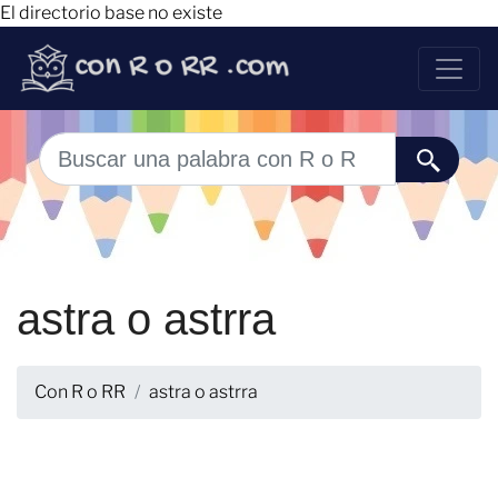
El directorio base no existe
astra o astrra
Con R o RR
astra o astrra