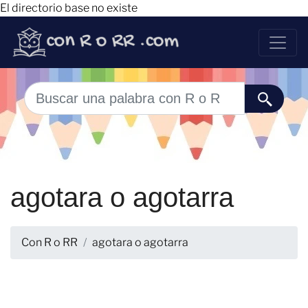
El directorio base no existe
agotara o agotarra
Con R o RR
agotara o agotarra