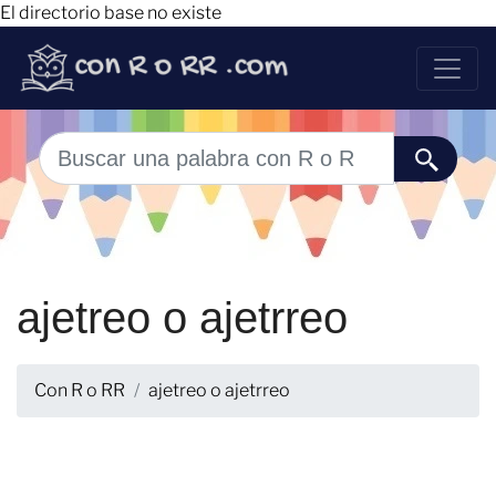
El directorio base no existe
ajetreo o ajetrreo
Con R o RR
ajetreo o ajetrreo