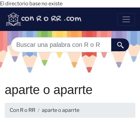
El directorio base no existe
aparte o aparrte
Con R o RR
aparte o aparrte