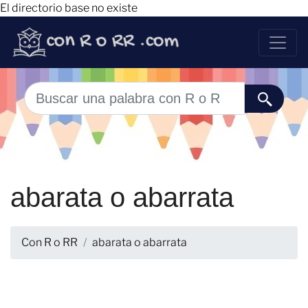
El directorio base no existe
abarata o abarrata
Con R o RR
abarata o abarrata