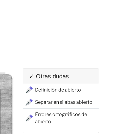
✓ Otras dudas
Definición de abierto
Separar en sílabas abierto
Errores ortográficos de
abierto