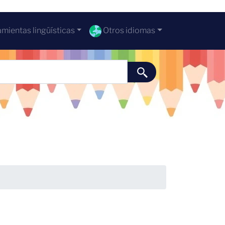
mientas lingüísticas
Otros idiomas