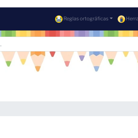
Reglas ortográficas
Herra