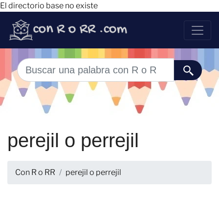
El directorio base no existe
perejil o perrejil
Con R o RR
perejil o perrejil