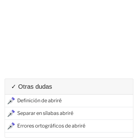
✓ Otras dudas
Definición de abriré
Separar en sílabas abriré
Errores ortográficos de abriré