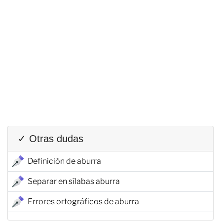
✓ Otras dudas
Definición de aburra
Separar en sílabas aburra
Errores ortográficos de aburra