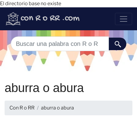
El directorio base no existe
aburra o abura
Con R o RR
aburra o abura