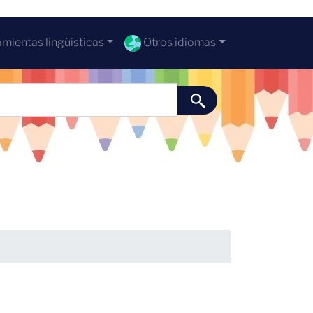
mientas lingüísticas
Otros idiomas