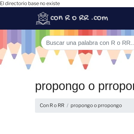
El directorio base no existe
propongo o prrop
Con R o RR
propongo o prropongo