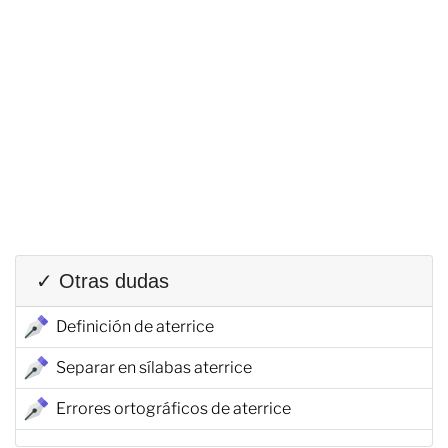
✓ Otras dudas
Definición de aterrice
Separar en sílabas aterrice
Errores ortográficos de aterrice