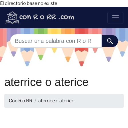
El directorio base no existe
aterrice o aterice
Con R o RR
aterrice o aterice