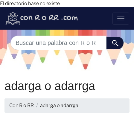
El directorio base no existe
adarga o adarrga
Con R o RR
adarga o adarrga