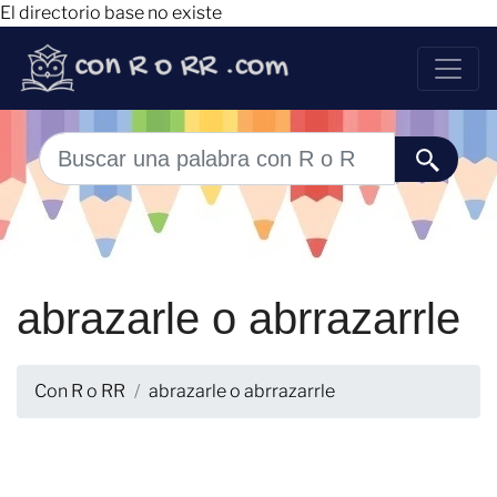
El directorio base no existe
abrazarle o abrrazarrle
Con R o RR
abrazarle o abrrazarrle