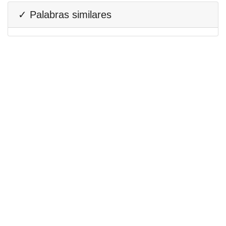
✓ Palabras similares