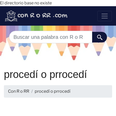
El directorio base no existe
procedí o prrocedí
Con R o RR
procedí o prrocedí