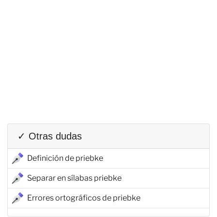
✓ Otras dudas
Definición de priebke
Separar en sílabas priebke
Errores ortográficos de priebke