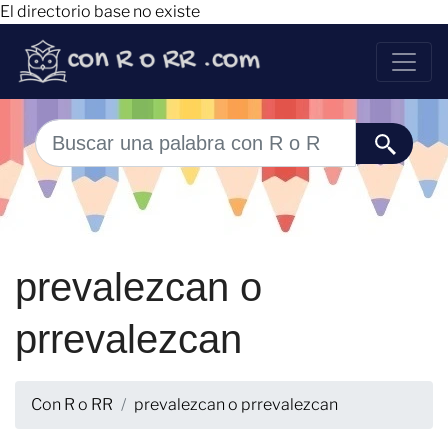
El directorio base no existe
prevalezcan o
prrevalezcan
Con R o RR
prevalezcan o prrevalezcan