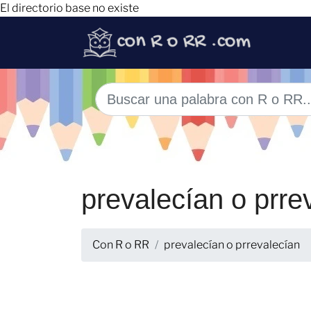
El directorio base no existe
prevalecían o prre
Con R o RR
prevalecían o prrevalecían