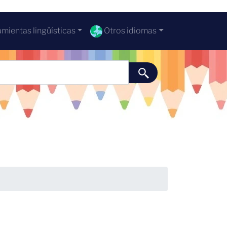
mientas lingüísticas
Otros idiomas