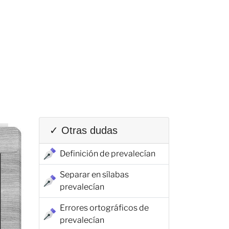
✓ Otras dudas
Definición de prevalecían
Separar en sílabas
prevalecían
Errores ortográficos de
prevalecían