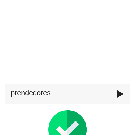
prendedores
▶️