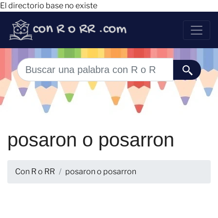
El directorio base no existe
posaron o posarron
Con R o RR
posaron o posarron