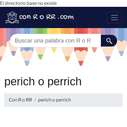
El directorio base no existe
perich o perrich
Con R o RR
perich o perrich