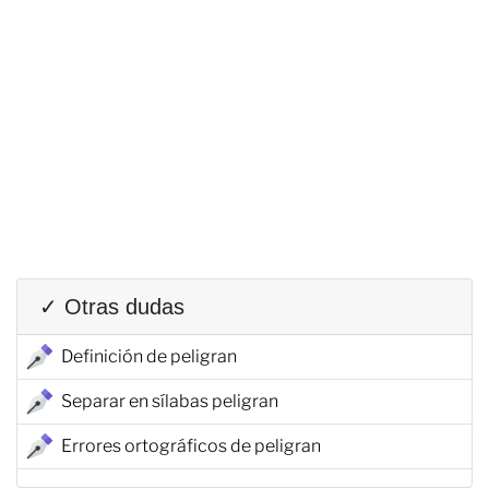
✓ Otras dudas
Definición de peligran
Separar en sílabas peligran
Errores ortográficos de peligran