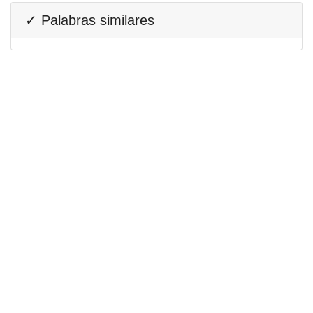
✓ Palabras similares