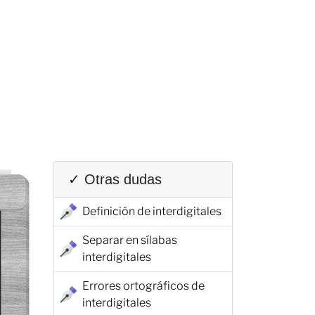
✓ Otras dudas
Definición de interdigitales
Separar en sílabas
interdigitales
Errores ortográficos de
interdigitales