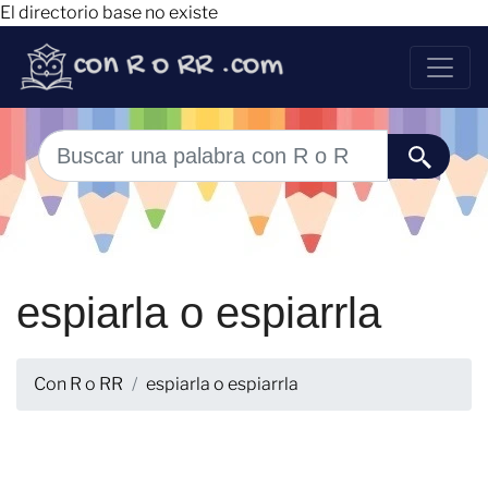
El directorio base no existe
espiarla o espiarrla
Con R o RR
espiarla o espiarrla