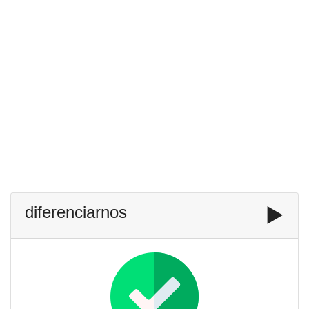
diferenciarnos
▶️