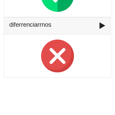
diferrenciarrnos
▶️