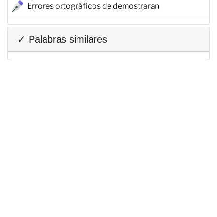
Errores ortográficos de demostraran
✓ Palabras similares