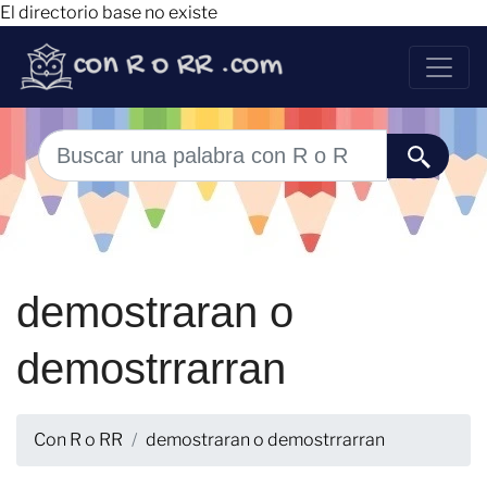
El directorio base no existe
demostraran o
demostrrarran
Con R o RR
demostraran o demostrrarran