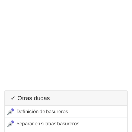
✓ Otras dudas
Definición de basureros
Separar en sílabas basureros