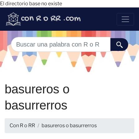
El directorio base no existe
basureros o
basurrerros
Con R o RR
basureros o basurrerros