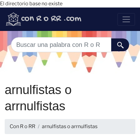
El directorio base no existe
arnulfistas o
arrnulfistas
Con R o RR
arnulfistas o arrnulfistas