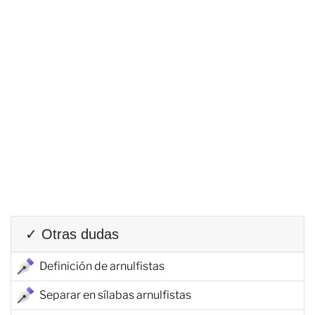
✓ Otras dudas
Definición de arnulfistas
Separar en sílabas arnulfistas