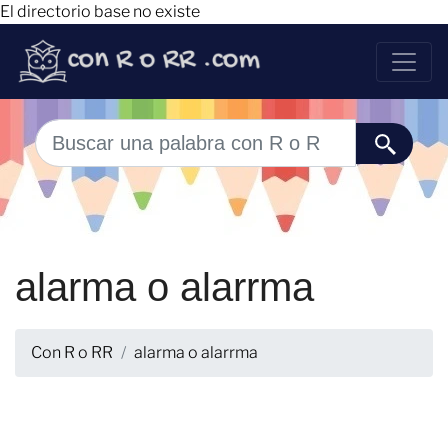
El directorio base no existe
alarma o alarrma
Con R o RR
alarma o alarrma