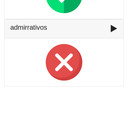
admirrativos
▶️