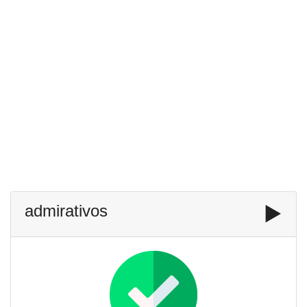
admirativos
▶️