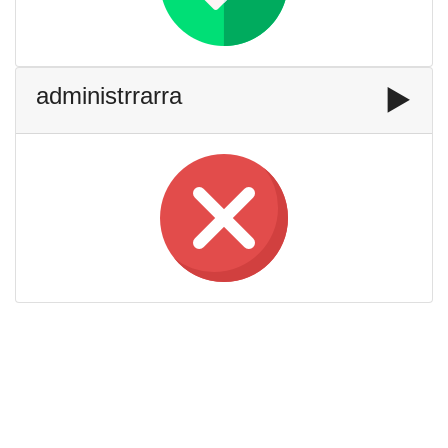
administrrarra
▶️