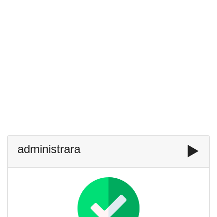
administrara
▶️