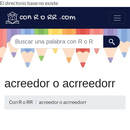
El directorio base no existe
acreedor o acrreedorr
Con R o RR
acreedor o acrreedorr