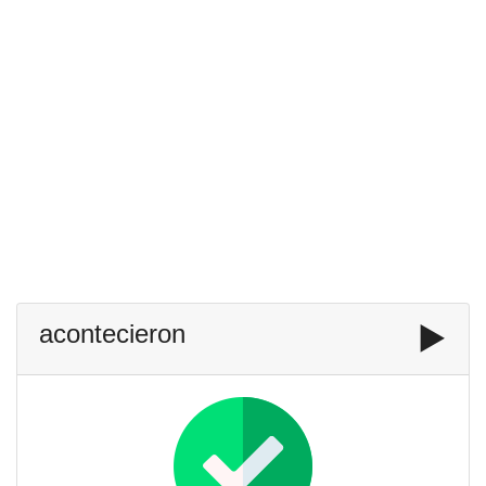
acontecieron
▶️