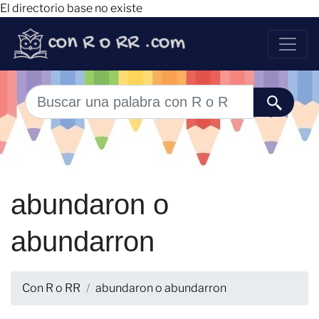
El directorio base no existe
abundaron o
abundarron
Con R o RR
abundaron o abundarron