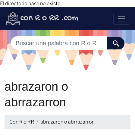
El directorio base no existe
abrazaron o
abrrazarron
Con R o RR
abrazaron o abrrazarron