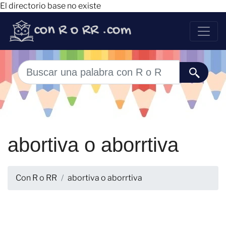
El directorio base no existe
abortiva o aborrtiva
Con R o RR
abortiva o aborrtiva