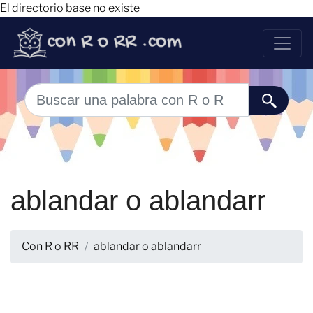
El directorio base no existe
ablandar o ablandarr
Con R o RR
ablandar o ablandarr