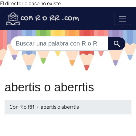
El directorio base no existe
abertis o aberrtis
Con R o RR
abertis o aberrtis