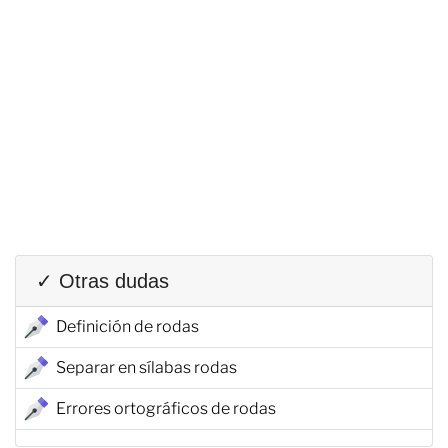
✓ Otras dudas
Definición de rodas
Separar en sílabas rodas
Errores ortográficos de rodas