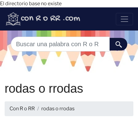
El directorio base no existe
rodas o rrodas
Con R o RR
rodas o rrodas