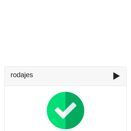
rodajes
▶️