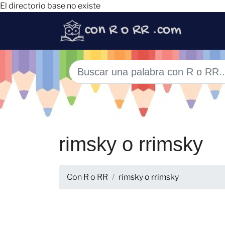
El directorio base no existe
rimsky o rrimsky
Con R o RR
rimsky o rrimsky