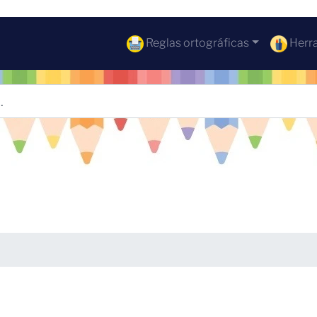
Reglas ortográficas
Herra