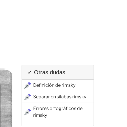
✓ Otras dudas
Definición de rimsky
Separar en sílabas rimsky
Errores ortográficos de
rimsky