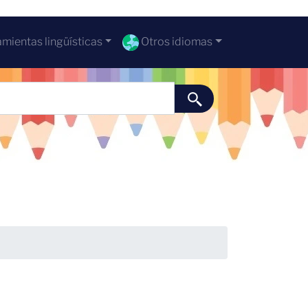
mientas lingüísticas
Otros idiomas