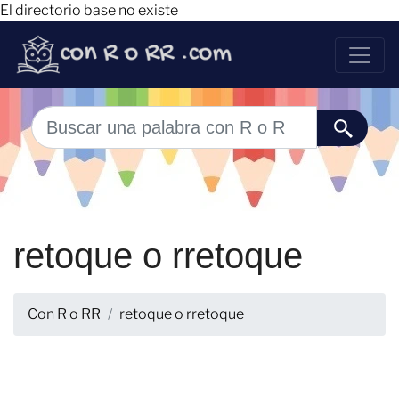
El directorio base no existe
retoque o rretoque
Con R o RR
retoque o rretoque