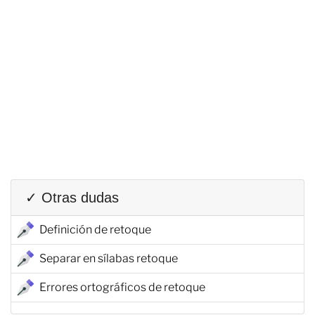
✓ Otras dudas
Definición de retoque
Separar en sílabas retoque
Errores ortográficos de retoque