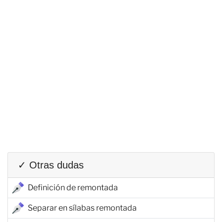
✓ Otras dudas
Definición de remontada
Separar en sílabas remontada