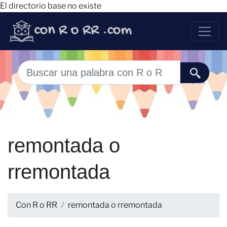
El directorio base no existe
remontada o
rremontada
Con R o RR
remontada o rremontada