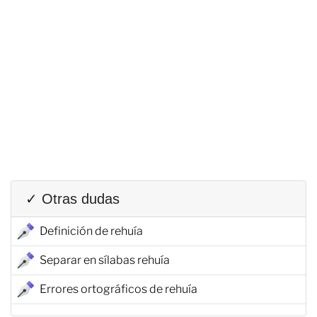
✓ Otras dudas
Definición de rehuía
Separar en sílabas rehuía
Errores ortográficos de rehuía