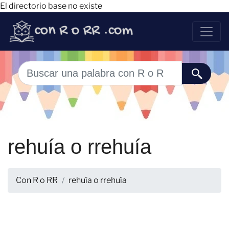
El directorio base no existe
rehuía o rrehuía
Con R o RR
rehuía o rrehuía