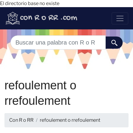
El directorio base no existe
refoulement o
rrefoulement
Con R o RR
refoulement o rrefoulement