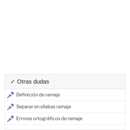
✓ Otras dudas
Definición de ramaje
Separar en sílabas ramaje
Errores ortográficos de ramaje