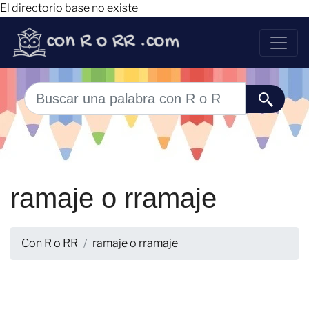
El directorio base no existe
ramaje o rramaje
Con R o RR
ramaje o rramaje