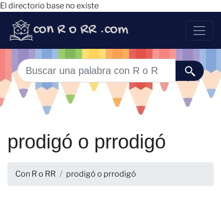
El directorio base no existe
prodigó o prrodigó
Con R o RR
prodigó o prrodigó