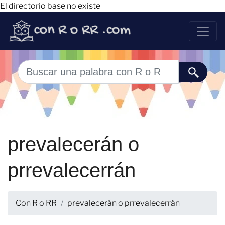
El directorio base no existe
prevalecerán o
prrevalecerrán
Con R o RR
prevalecerán o prrevalecerrán