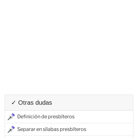
✓ Otras dudas
Definición de presbíteros
Separar en sílabas presbíteros