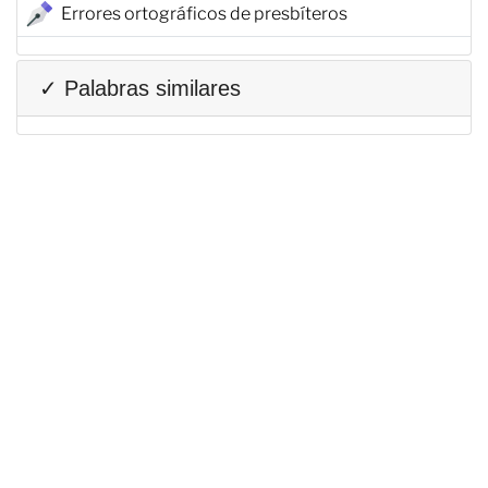
Errores ortográficos de presbíteros
✓ Palabras similares