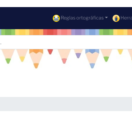
Reglas ortográficas
Herra