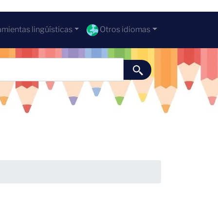
mientas lingüísticas
Otros idiomas