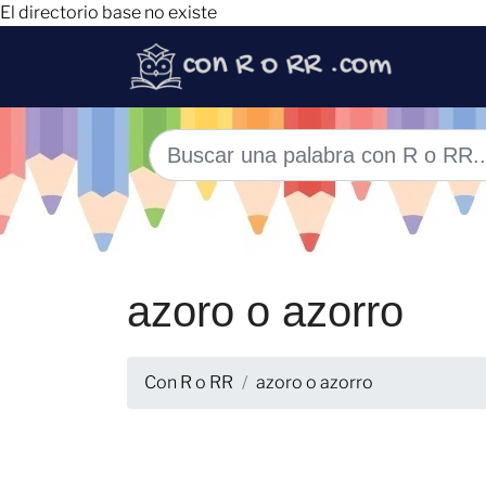
El directorio base no existe
azoro o azorro
Con R o RR
azoro o azorro